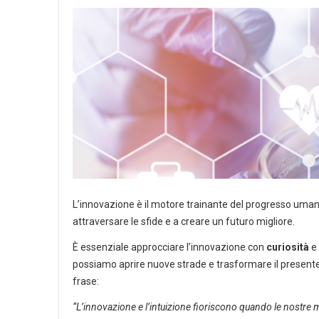
L’innovazione è il motore trainante del progresso umano,
attraversare le sfide e a creare un futuro migliore.
È essenziale approcciare l’innovazione con
curiosità
e 
possiamo aprire nuove strade e trasformare il present
frase:
“L’innovazione e l’intuizione fioriscono quando le nostre 