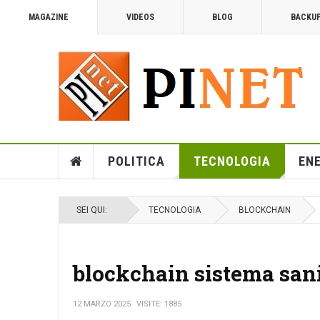
MAGAZINE
VIDEOS
BLOG
BACKU
POLITICA
TECNOLOGIA
EN
SEI QUI:
TECNOLOGIA
BLOCKCHAIN
blockchain sistema sani
12 MARZO 2025
VISITE: 1885