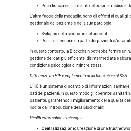
Poca fiducia nei confronti del proprio medico e d
L’altra faccia della medaglia, sono gli effetti ai quali gl
gestionale del paziente e della sua patologia:
Sviluppo della sindrome del burnout
Possibili denunce da parte dei pazienti e/o famili
In questo contesto, la Blockchain potrebbe fornire un 
gestione dei dati più efficiente, disintermediata e sicura
condizione psicologica di minore stress.
Differenze tra HIE e implemento della blockchain al SSN:
L’HIE è un sistema di scambio di informazioni sanitarie,
dati dei pazienti. In questo modo gli operatori sanitari
paziente, garantendo il miglioramento della qualità dell
risolte dall’introduzione della Blockchain:
Health information exchanges:
Centralizzazione:
Creazione di una trustnetwork