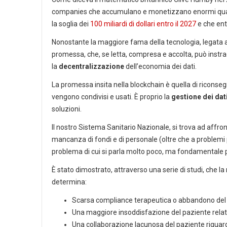
companies che accumulano e monetizzano enormi quantit
la soglia dei
100 miliardi di dollari entro il 2027
e che ent
Nonostante la maggiore fama della tecnologia, legata all
promessa, che, se letta, compresa e accolta, può instr
la
decentralizzazione
dell’economia dei dati.
La promessa insita nella blockchain è quella di riconseg
vengono condivisi e usati. È proprio la
gestione dei dat
soluzioni.
Il nostro Sistema Sanitario Nazionale, si trova ad affr
mancanza di fondi e di personale (oltre che a problemi 
problema di cui si parla molto poco, ma fondamentale 
È stato dimostrato, attraverso una serie di studi, che
determina:
Scarsa compliance terapeutica o abbandono del
Una maggiore insoddisfazione del paziente relati
Una collaborazione lacunosa del paziente riguar