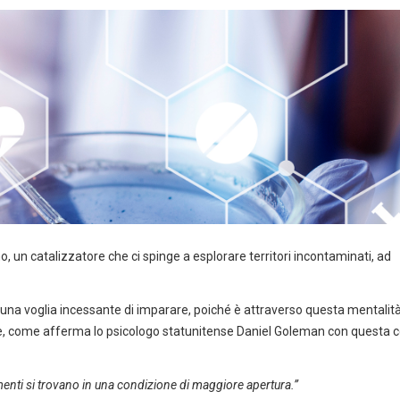
 un catalizzatore che ci spinge a esplorare territori incontaminati, ad
una voglia incessante di imparare, poiché è attraverso questa mentalit
e, come afferma lo psicologo statunitense Daniel Goleman con questa c
menti si trovano in una condizione di maggiore apertura.”