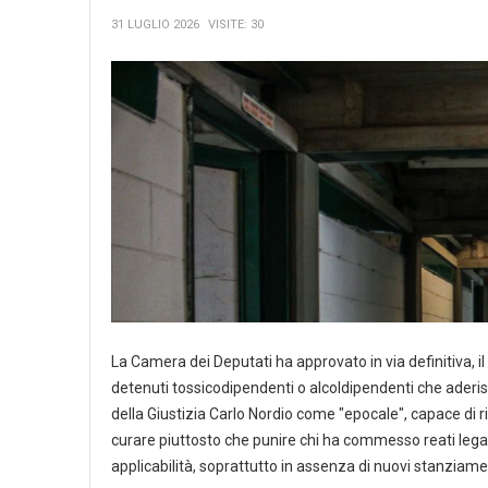
31 LUGLIO 2026
VISITE: 30
La Camera dei Deputati ha approvato in via definitiva, il
detenuti tossicodipendenti o alcoldipendenti che aderis
della Giustizia Carlo Nordio come "epocale", capace di r
curare piuttosto che punire chi ha commesso reati legat
applicabilità, soprattutto in assenza di nuovi stanziame