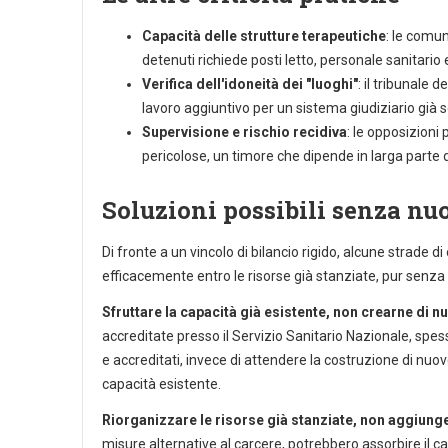
Capacità delle strutture terapeutiche
: le comun
detenuti richiede posti letto, personale sanitario
Verifica dell'idoneità dei "luoghi"
: il tribunale 
lavoro aggiuntivo per un sistema giudiziario già 
Supervisione e rischio recidiva
: le opposizioni 
pericolose, un timore che dipende in larga parte 
Soluzioni possibili senza nu
Di fronte a un vincolo di bilancio rigido, alcune strad
efficacemente entro le risorse già stanziate, pur senza r
Sfruttare la capacità già esistente, non crearne di n
accreditate presso il Servizio Sanitario Nazionale, spess
e accreditati, invece di attendere la costruzione di nuov
capacità esistente.
Riorganizzare le risorse già stanziate, non aggiung
misure alternative al carcere, potrebbero assorbire il cari