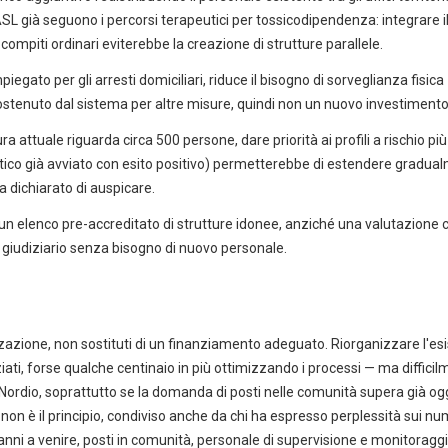
ASL già seguono i percorsi terapeutici per tossicodipendenza: integrare i
compiti ordinari eviterebbe la creazione di strutture parallele.
mpiegato per gli arresti domiciliari, riduce il bisogno di sorveglianza fisica
ostenuto dal sistema per altre misure, quindi non un nuovo investimento
a attuale riguarda circa 500 persone, dare priorità ai profili a rischio pi
utico già avviato con esito positivo) permetterebbe di estendere gradua
a dichiarato di auspicare.
n elenco pre-accreditato di strutture idonee, anziché una valutazione 
ro giudiziario senza bisogno di nuovo personale.
azione, non sostituti di un finanziamento adeguato. Riorganizzare l'es
ziati, forse qualche centinaio in più ottimizzando i processi — ma diffici
a Nordio, soprattutto se la domanda di posti nelle comunità supera già og
ma non è il principio, condiviso anche da chi ha espresso perplessità sui n
i anni a venire, posti in comunità, personale di supervisione e monitoragg