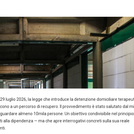
 29 luglio 2026, la legge che introduce la detenzione domiciliare terapeut
cono a un percorso di recupero. Il provvedimento è stato salutato dal mi
iguardare almeno 10mila persone. Un obiettivo condivisibile nel principi
i alla dipendenza — ma che apre interrogativi concreti sulla sua reale
nti.