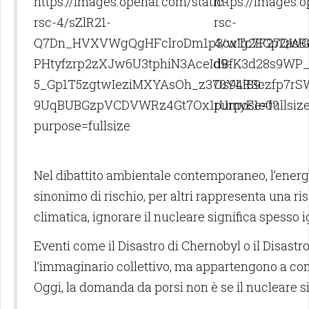
Nel dibattito ambientale contemporaneo, l’energia
sinonimo di rischio, per altri rappresenta una r
climatica, ignorare il nucleare significa spesso i
Eventi come il Disastro di Chernobyl o il Disa
l’immaginario collettivo, ma appartengono a conte
Oggi, la domanda da porsi non è se il nucleare si