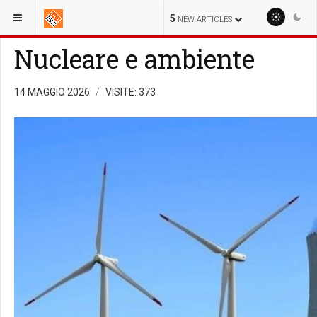
SEI QUI:
ENERGY
NUCLEARE
NUCLEARE E AMBIENTE
5
NEW ARTICLES
Nucleare e ambiente
14 MAGGIO 2026
VISITE: 373