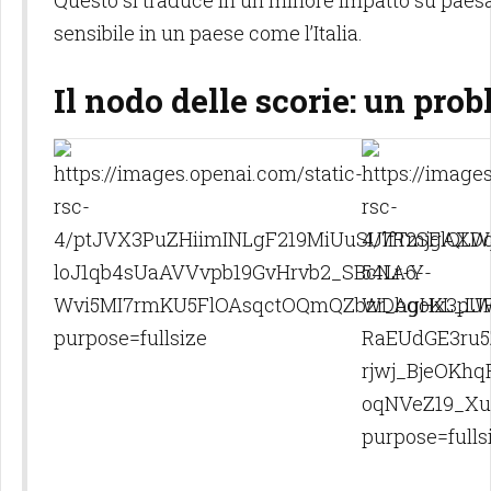
Questo si traduce in un minore impatto su paesa
sensibile in un paese come l’Italia.
Il nodo delle scorie: un pro