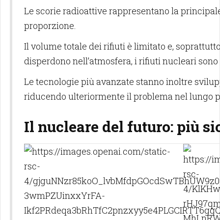
Le scorie radioattive rappresentano la principal
proporzione.
Il volume totale dei rifiuti è limitato e, soprattut
disperdono nell’atmosfera, i rifiuti nucleari sono t
Le tecnologie più avanzate stanno inoltre svilupp
riducendo ulteriormente il problema nel lungo p
Il nucleare del futuro: più si