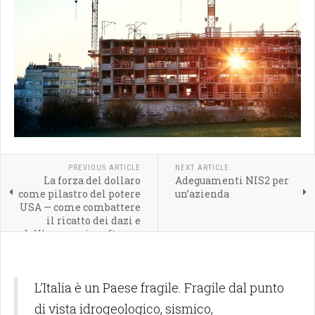
PREVIOUS ARTICLE
NEXT ARTICLE
La forza del dollaro
Adeguamenti NIS2 per
come pilastro del potere
un’azienda
USA — come combattere
il ricatto dei dazi e
dell'egemonia software
americana
L’Italia è un Paese fragile. Fragile dal punto
di vista idrogeologico, sismico,