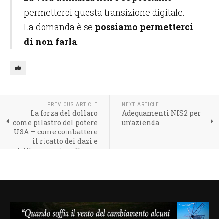
permetterci questa transizione digitale.
La domanda è se
possiamo permetterci
di non farla
.
PREVIOUS ARTICLE
NEXT ARTICLE
La forza del dollaro
Adeguamenti NIS2 per
come pilastro del potere
un’azienda
USA — come combattere
il ricatto dei dazi e
dell'egemonia software
americana