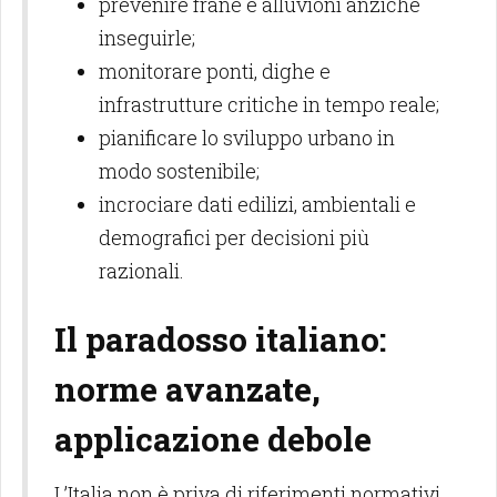
prevenire frane e alluvioni anziché
inseguirle;
monitorare ponti, dighe e
infrastrutture critiche in tempo reale;
pianificare lo sviluppo urbano in
modo sostenibile;
incrociare dati edilizi, ambientali e
demografici per decisioni più
razionali.
Il paradosso italiano:
norme avanzate,
applicazione debole
L’Italia non è priva di riferimenti normativi.