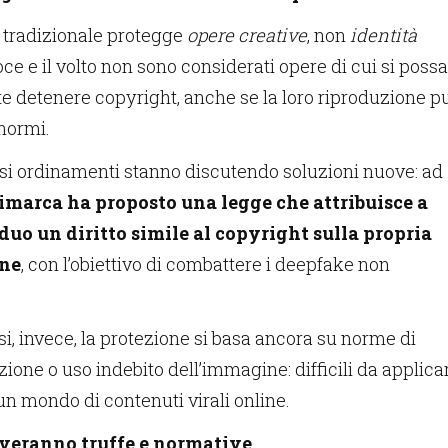
re tradizionale protegge
opere creative
, non
identità
oce e il volto non sono considerati opere di cui si possa
 detenere copyright, anche se la loro riproduzione p
normi.
si ordinamenti stanno discutendo soluzioni nuove: ad
marca ha proposto una legge che attribuisce a
duo un diritto simile al copyright sulla propria
ne
, con l’obiettivo di combattere i deepfake non
esi, invece, la protezione si basa ancora su norme di
zione o uso indebito dell’immagine: difficili da applica
n mondo di contenuti virali online.
lveranno truffe e normative