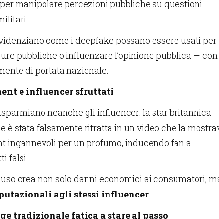
si per manipolare percezioni pubbliche su questioni
ilitari.
videnziano come i deepfake possano essere usati per
gure pubbliche o influenzare l’opinione pubblica — con
lmente di portata nazionale.
ent e influencer sfruttati
isparmiano neanche gli influencer: la star britannica
è stata falsamente ritratta in un video che la mostra
t ingannevoli per un profumo, inducendo fan a
i falsi.
abuso crea non solo danni economici ai consumatori, m
putazionali agli stessi influencer
.
gge tradizionale fatica a stare al passo