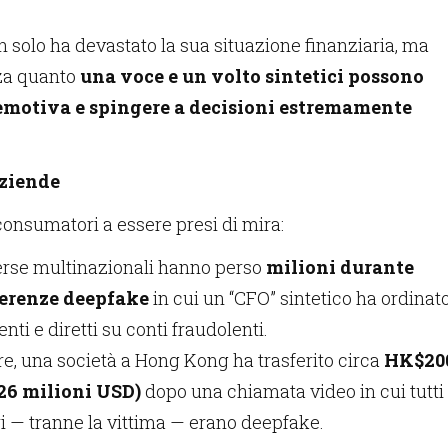
n solo ha devastato la sua situazione finanziaria, ma
za quanto
una voce e un volto sintetici possono
 emotiva e spingere a decisioni estremamente
aziende
consumatori a essere presi di mira:
verse multinazionali hanno perso
milioni durante
erenze deepfake
in cui un “CFO” sintetico ha ordinat
enti e diretti su conti fraudolenti.
are, una società a Hong Kong ha trasferito circa
HK$20
26 milioni USD)
dopo una chiamata video in cui tutti
ri — tranne la vittima — erano deepfake.