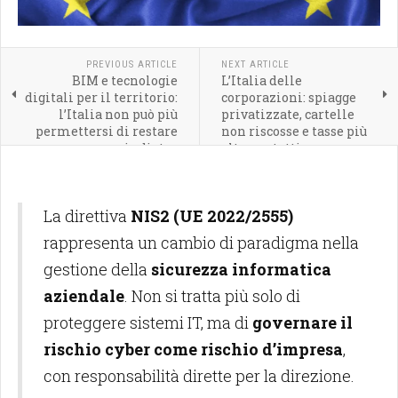
PREVIOUS ARTICLE
NEXT ARTICLE
BIM e tecnologie
L’Italia delle
digitali per il territorio:
corporazioni: spiagge
l’Italia non può più
privatizzate, cartelle
permettersi di restare
non riscosse e tasse più
indietro
alte per tutti
La direttiva
NIS2 (UE 2022/2555)
rappresenta un cambio di paradigma nella
gestione della
sicurezza informatica
aziendale
. Non si tratta più solo di
proteggere sistemi IT, ma di
governare il
rischio cyber come rischio d’impresa
,
con responsabilità dirette per la direzione.