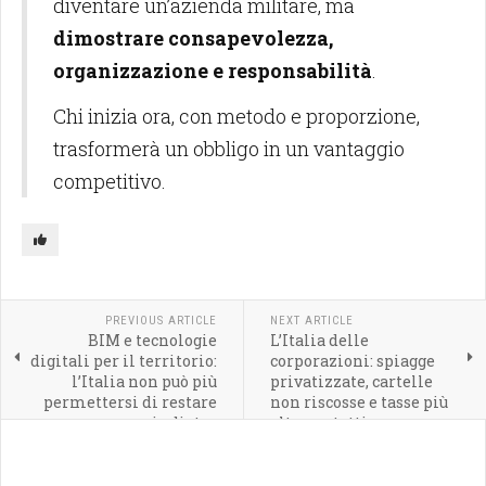
diventare un’azienda militare, ma
dimostrare consapevolezza,
organizzazione e responsabilità
.
Chi inizia ora, con metodo e proporzione,
trasformerà un obbligo in un vantaggio
competitivo.
PREVIOUS ARTICLE
NEXT ARTICLE
BIM e tecnologie
L’Italia delle
digitali per il territorio:
corporazioni: spiagge
l’Italia non può più
privatizzate, cartelle
permettersi di restare
non riscosse e tasse più
indietro
alte per tutti