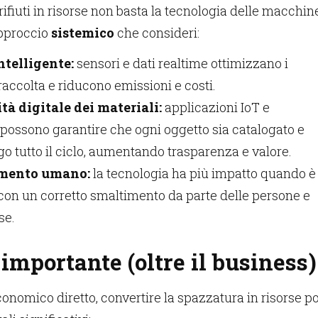
ifiuti in risorse non basta la tecnologia delle macchine
pproccio
sistemico
che consideri:
ntelligente:
sensori e dati realtime ottimizzano i
 raccolta e riducono emissioni e costi.
tà digitale dei materiali:
applicazioni IoT e
possono garantire che ogni oggetto sia catalogato e
go tutto il ciclo, aumentando trasparenza e valore.
mento umano:
la tecnologia ha più impatto quando è
on un corretto smaltimento da parte delle persone e
se.
importante (oltre il business)
conomico diretto, convertire la spazzatura in risorse p