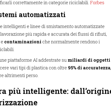
ificarli correttamente in categorie riciclabili.
Forbes
istemi automatizzati
e intelligenti e linee di smistamento automatizzate
vorazione più rapida e accurata dei flussi di rifiuti,
 e
contaminazioni
che normalmente rendono i
iclabili.
une piattaforme AI addestrate su
miliardi di oggetti
re vari tipi di plastica con oltre
95% di accuratezza
e altrimenti perso.
ra più intelligente: dall’origin
rizzazione