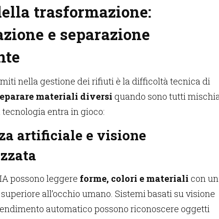
della trasformazione:
cazione e separazione
nte
iti nella gestione dei rifiuti è la difficoltà tecnica di
separare materiali diversi
quando sono tutti mischia
a tecnologia entra in gioco:
za artificiale e visione
zzata
i IA possono leggere
forme, colori e materiali
con un
 superiore all’occhio umano. Sistemi basati su visione
pprendimento automatico possono riconoscere oggetti