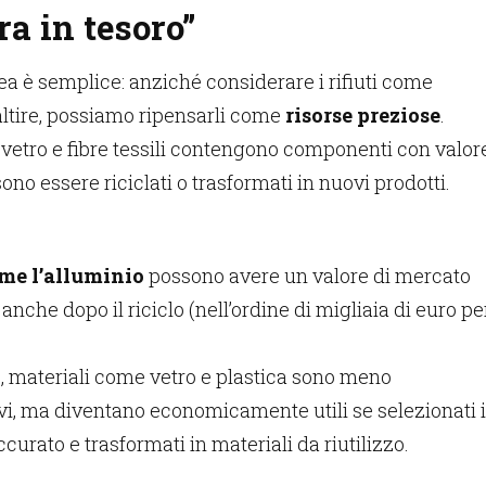
a in tesoro”
dea è semplice: anziché considerare i rifiuti come
ltire, possiamo ripensarli come
risorse preziose
.
i, vetro e fibre tessili contengono componenti con valor
no essere riciclati o trasformati in nuovi prodotti.
me l’alluminio
possono avere un valore di mercato
anche dopo il riciclo (nell’ordine di migliaia di euro pe
o, materiali come vetro e plastica sono meno
i, ma diventano economicamente utili se selezionati 
curato e trasformati in materiali da riutilizzo.