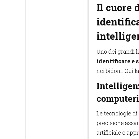
Il cuore 
identifi
intellige
Uno dei grandi lim
identificare e 
nei bidoni. Qui l
Intelligen
computeri
Le tecnologie d
precisione assai
artificiale e a