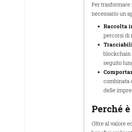
Per trasformare r
necessario un a
Raccolta i
percorsi di
Tracciabili
blockchain 
seguito lun
Comporta
combinata c
delle impre
Perché è 
Oltre al valore e