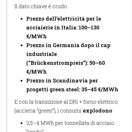
Il dato chiave è crudo:
Prezzo dell’elettricità per le
acciaierie in Italia: 100–130
€/MWh
Prezzo in Germania dopo il cap
industriale
(“Brückenstrompreis”): 50–60
€/MWh
Prezzo in Scandinavia per
progetti green steel: 35–45 €/MWh
E con la transizione al DRI + forno elettrico
(accieria “green”), i consumi
explodono
:
3,5–4 MWh per tonnellata di acciaio
“verde”.