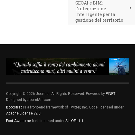
GEOAI e BIM:
l’integrazione
intelligente per la
gestione del territorio
Copyright © 2026 Joomla!. All Rights Reserved. Powered by
PINET
-
Designed by JoomlArt.com.
Bootstrap
is a front-end framework of Twitter, Inc. Code licensed under
Apache License v2.0
.
Font Awesome
font licensed under
SIL OFL 1.1
.