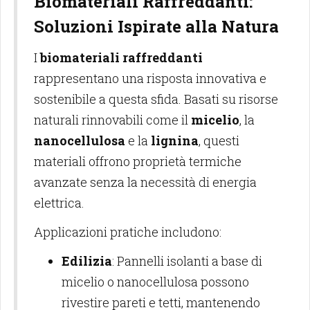
Biomateriali Raffreddanti:
Soluzioni Ispirate alla Natura
I
biomateriali raffreddanti
rappresentano una risposta innovativa e
sostenibile a questa sfida. Basati su risorse
naturali rinnovabili come il
micelio
, la
nanocellulosa
e la
lignina
, questi
materiali offrono proprietà termiche
avanzate senza la necessità di energia
elettrica.
Applicazioni pratiche includono:
Edilizia
: Pannelli isolanti a base di
micelio o nanocellulosa possono
rivestire pareti e tetti, mantenendo