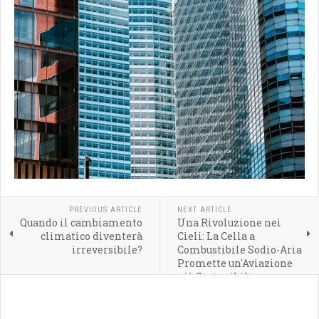
PREVIOUS ARTICLE
NEXT ARTICLE
Quando il cambiamento
Una Rivoluzione nei
climatico diventerà
Cieli: La Cella a
irreversibile?
Combustibile Sodio-Aria
Promette un'Aviazione
più Sostenibile