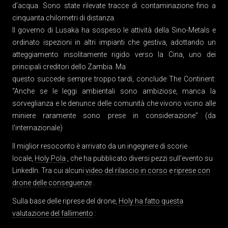
d’acqua. Sono state rilevate tracce di contaminazione fino a
cinquanta chilometri di distanza.
Il governo di Lusaka ha sospeso le attività della Sino-Metals e
ordinato ispezioni in altri impianti che gestiva, adottando un
atteggiamento insolitamente rigido verso la Cina, uno dei
principali creditori dello Zambia. Ma
questo succede sempre troppo tardi, conclude The Continent:
“Anche se le leggi ambientali sono ambiziose, manca la
sorveglianza e le denunce delle comunità che vivono vicino alle
miniere raramente sono prese in considerazione" (da
l'internazionale)
Il miglior resoconto è arrivato da un ingegnere di scorie
locale,
Holy Pola
, che ha pubblicato diversi pezzi sull'evento su
LinkedIn. Tra cui alcuni
video del rilascio in corso
e
riprese con
drone delle conseguenze
.
Sulla base delle riprese del drone,
Holy ha fatto questa
valutazione del fallimento
: