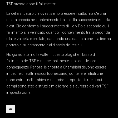
TSF stesso dopo il fallimento:
La cella situata più a ovest sembra essere intatta, ma c'è una
chiara breccia nel contenimento tra la cella successiva e quella
a est. Ciò conferma il suggerimento di Holy Pola secondo cui il
fallimento si è verificato quando il contenimento tra la seconda
e la terza cella è crollato, causando una cascata che alla fine ha
portato al superamento e al rilascio dei residui.
Ho già notato molte volte in questo blog che il
tasso di
fallimento dei TSF è inaccettabilmente alto
, date le loro
conseguenze. Per ora, le priorità a Chambishi devono essere
impedire che altri residui fuoriescano, contenere i rifiuti che
sono entrati nell'ambiente, risarcire i proprietari terrieri i cui
campi sono stati distrutti e migliorare la sicurezza dei vari TSF
in questa zona.